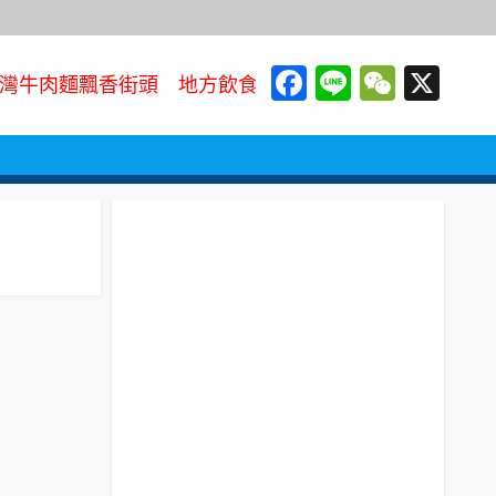
Facebook
Line
WeCh
X
灣牛肉麵飄香街頭 地方飲食文化代表走向國際餐桌