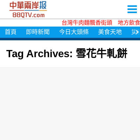
台灣牛肉麵飄香街頭 地方飲食
首頁
即時新聞
今日大頭條
美食天地
災
Tag Archives: 雪花牛軋餅