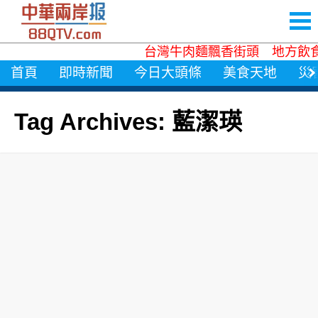
台灣牛肉麵飄香街頭 地方飲
首頁
即時新聞
今日大頭條
美食天地
災
Tag Archives: 藍潔瑛