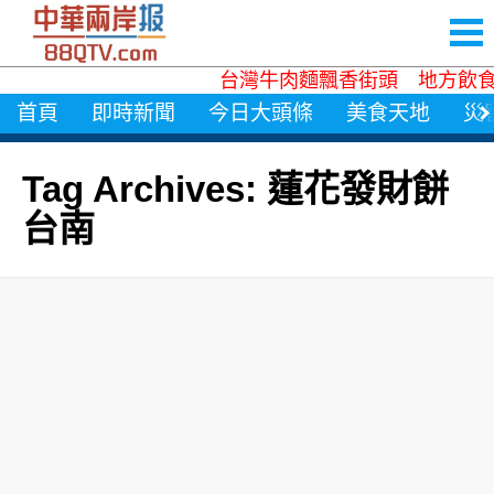
台灣牛肉麵飄香街頭 地方飲食
首頁
即時新聞
今日大頭條
美食天地
災
Tag Archives: 蓮花發財餅
台南