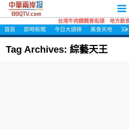
台灣牛肉麵飄香街頭 地方飲食
首頁
即時新聞
今日大頭條
美食天地
災
Tag Archives: 綜藝天王