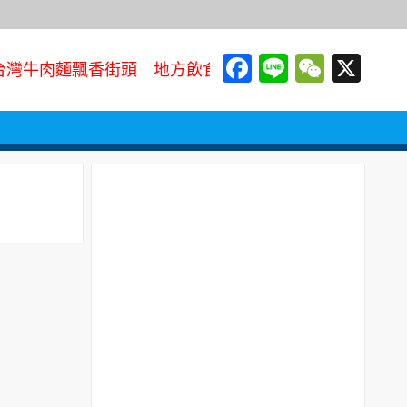
Facebook
Line
WeCh
X
灣牛肉麵飄香街頭 地方飲食文化代表走向國際餐桌