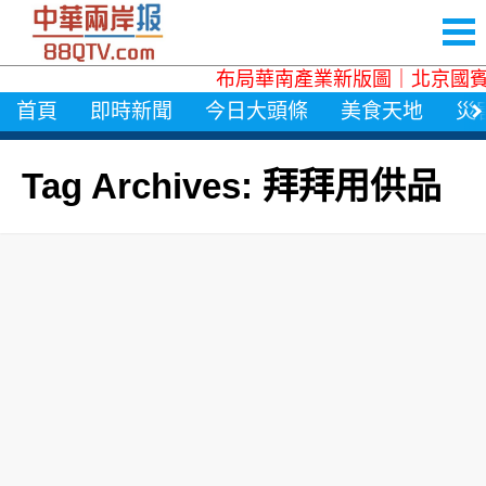
布局華南產業新版圖｜北京國賓
首頁
即時新聞
今日大頭條
美食天地
災
Tag Archives: 拜拜用供品