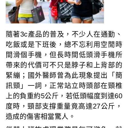
隨著3c產品的普及，不少人在通勤、
吃飯或是下班後，總不忘利用空閒時
間滑個手機，但長時間低頭滑手機所
帶來的代價可不只是脖子和上背部的
緊繃；國外醫師曾為此現象提出「簡
訊頸」一詞，正常站立時頭部在頸椎
上的負重約5公斤，若低頭幅度到達60
度時，頸部支撐重量竟高達27公斤，
造成的傷害相當驚人。