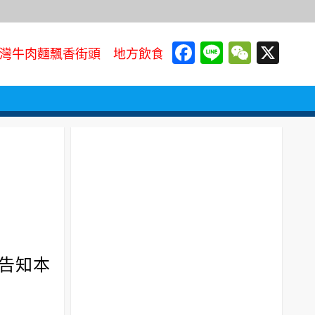
Facebook
Line
WeCh
X
灣牛肉麵飄香街頭 地方飲食文化代表走向國際餐桌
您告知本