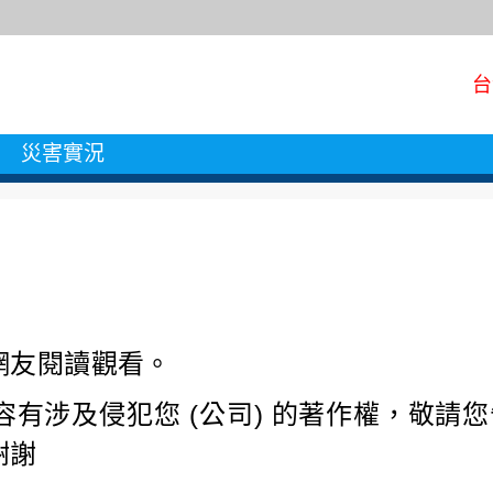
台
災害實況
網友閱讀觀看。
有涉及侵犯您 (公司) 的著作權，敬請
謝謝